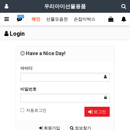
우리아이선물용품
BBS
메인
선물모음전
손잡이박스
디자인박스
Login
Have a Nice Day!
아이디
비밀번호
자동로그인
로그인
회원가입
정보찾기