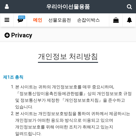
우리아이선물용품
BBS
메인
선물모음전
손잡이박스
디자인박스
Privacy
개인정보 처리방침
제1조 총칙
본 사이트는 귀하의 개인정보보호를 매우 중요시하며,
『정보통신망이용촉진등에관한법률』상의 개인정보보호 규정
및 정보통신부가 제정한 『개인정보보호지침』을 준수하고
있습니다.
본 사이트는 개인정보보호방침을 통하여 귀하께서 제공하시는
개인정보가 어떠한 용도와 방식으로 이용되고 있으며
개인정보보호를 위해 어떠한 조치가 취해지고 있는지
알려드립니다.