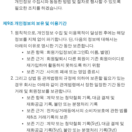
개인정보 수집시와 동등한 방법 및 절차로 행사할 수 있도록
필요한 조치를 하겠습니다.
제9조 개인정보의 보유 및 이용기간
원칙적으로, 개인정보 수집 및 이용목적이 달성된 후에는 해당
정보를 지체 없이 파기합니다. 단, 다음의 정보에 대해서는
아래의 이유로 명시한 기간 동안 보존합니다.
보존 항목 : 회원가입정보(로그인ID, 이름, 별명)
보존 근거 : 회원탈퇴시 다른 회원이 기존 회원아이디로
재가입하여 활동하지 못하도록 하기 위함
보존 기간 : 사이트 폐쇄 또는 영업 종료시
그리고 상법 등 관계법령의 규정에 의하여 보존할 필요가 있는
경우 회사는 아래와 같이 관계법령에서 정한 일정한 기간 동안
거래 및 회원정보를 보관합니다.
보존 항목 : 계약 또는 청약철회 기록, 대금 결제 및
재화공급 기록, 불만 또는 분쟁처리 기록
보존 근거 : 전자상거래등에서의 소비자보호에 관한 법률
제6조 거래기록의 보존
보존 기간 : 계약 또는 청약철회 기록(5년), 대금 결제 및
재화공급 기록(5년), 불만 또는 분쟁처리 기록(3년)