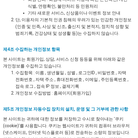
식별, 연령확인, 불만처리 등 민원처리
기타 새로운 서비스, 신상품이나 이벤트 정보 안내
단, 이용자의 기본적 인권 침해의 우려가 있는 민감한 개인정보
(인종 및 민족, 사상 및 신조, 출신지 및 본적지, 정치적 성향 및
범죄기록, 건강상태 및 성생활 등)는 수집하지 않습니다.
제4조 수집하는 개인정보 항목
본 사이트는 회원가입, 상담, 서비스 신청 등등을 위해 아래와 같은
개인정보를 수집하고 있습니다.
수집항목 : 이름 , 생년월일 , 성별 , 로그인ID , 비밀번호 , 자택
전화번호 , 자택 주소 , 휴대전화번호 , 이메일 , 주민등록번호 ,
접속 로그 , 접속 IP 정보 , 결제기록
개인정보 수집방법 : 홈페이지(회원가입)
제5조 개인정보 자동수집 장치의 설치, 운영 및 그 거부에 관한 사항
본 사이트는 귀하에 대한 정보를 저장하고 수시로 찾아내는 '쿠키
(cookie)'를 사용합니다. 쿠키는 웹사이트가 귀하의 컴퓨터 브라우저
(넷스케이프, 인터넷 익스플로러 등)로 전송하는 소량의 정보입니다.