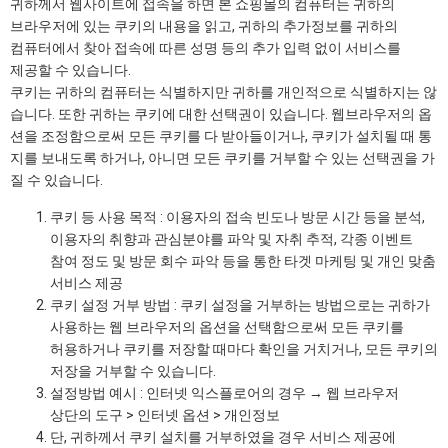
귀하께서 웹사이트에 접속을 하면 본 쇼핑몰의 컴퓨터는 귀하의
브라우저에 있는 쿠키의 내용을 읽고, 귀하의 추가정보를 귀하의
컴퓨터에서 찾아 접속에 따른 성명 등의 추가 입력 없이 서비스를
제공할 수 있습니다.
쿠키는 귀하의 컴퓨터는 식별하지만 귀하를 개인적으로 식별하지는 않
습니다. 또한 귀하는 쿠키에 대한 선택권이 있습니다. 웹브라우저의 옵
션을 조정함으로써 모든 쿠키를 다 받아들이거나, 쿠키가 설치될 때 통
지를 보내도록 하거나, 아니면 모든 쿠키를 거부할 수 있는 선택권을 가
질 수 있습니다.
쿠키 등 사용 목적 : 이용자의 접속 빈도나 방문 시간 등을 분석,
이용자의 취향과 관심분야를 파악 및 자취 추적, 각종 이벤트
참여 정도 및 방문 회수 파악 등을 통한 타겟 마케팅 및 개인 맞춤
서비스 제공
쿠키 설정 거부 방법 : 쿠키 설정을 거부하는 방법으로는 귀하가
사용하는 웹 브라우저의 옵션을 선택함으로써 모든 쿠키를
허용하거나 쿠키를 저장할 때마다 확인을 거치거나, 모든 쿠키의
저장을 거부할 수 있습니다.
설정방법 예시 : 인터넷 익스플로어의 경우 → 웹 브라우저
상단의 도구 > 인터넷 옵션 > 개인정보
단, 귀하께서 쿠키 설치를 거부하였을 경우 서비스 제공에