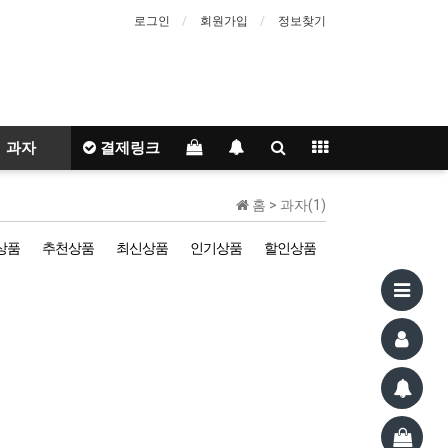
로그인
회원가입
정보찾기
과자
결제링크
홈 >
과자(1)
상품
추천상품
최신상품
인기상품
할인상품