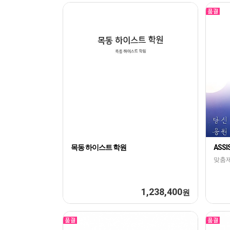
목동 하이스트 학원
ASS
맞춤
1,238,400
원