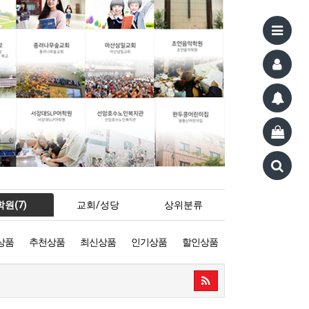
학원(7)
교회/성당
상위분류
상품
추천상품
최신상품
인기상품
할인상품