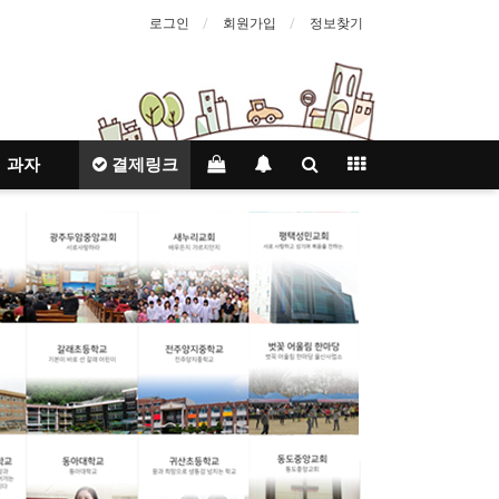
로그인
회원가입
정보찾기
과자
결제링크