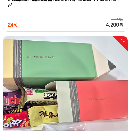
장]
5,500원
24%
4,200
원
DC