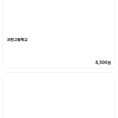
과천고등학교
8,500
원