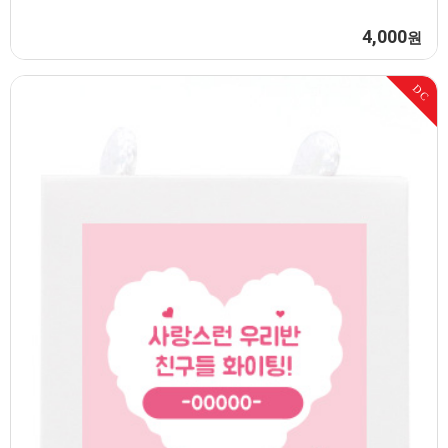
4,000
원
DC