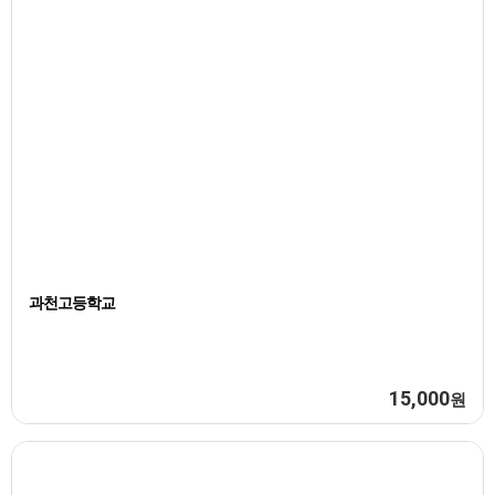
과천고등학교
15,000
원