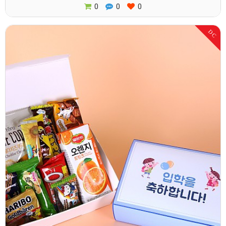
0
0
0
DC