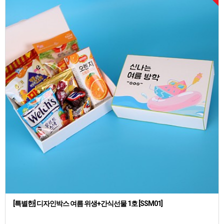
[특별한] 디자인박스 여름 위생+간식선물 1호 [SSM01]