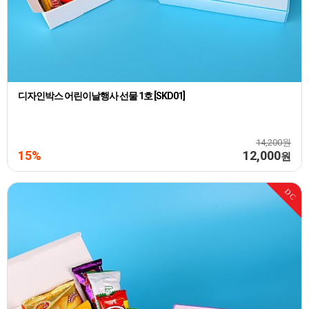
디자인박스 어린이날행사 선물 1호 [SKD01]
14,200원
15%
12,000
원
DC