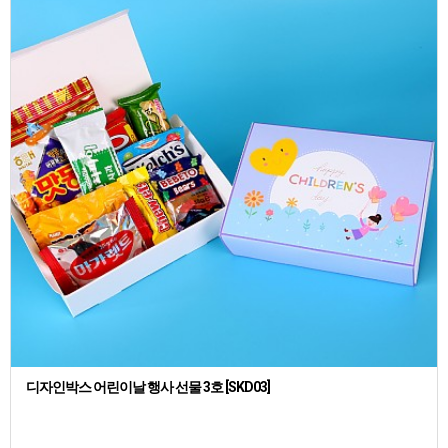
디자인박스 어린이날 행사 선물 3호 [SKD03]