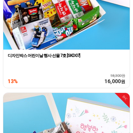
디자인박스 어린이날 행사 선물 7호 [SKD07]
18,300원
13%
16,000
원
DC