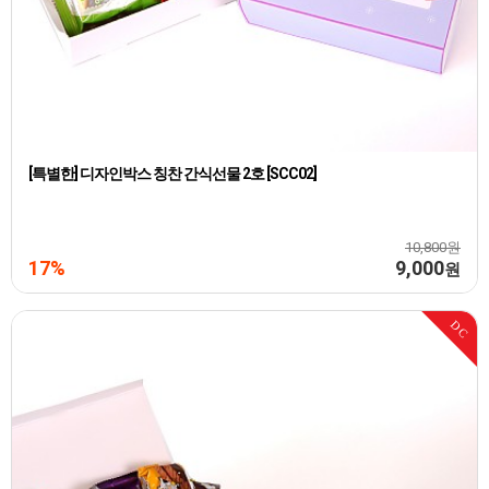
[특별한] 디자인박스 칭찬 간식선물 2호 [SCC02]
10,800원
17%
9,000
원
DC