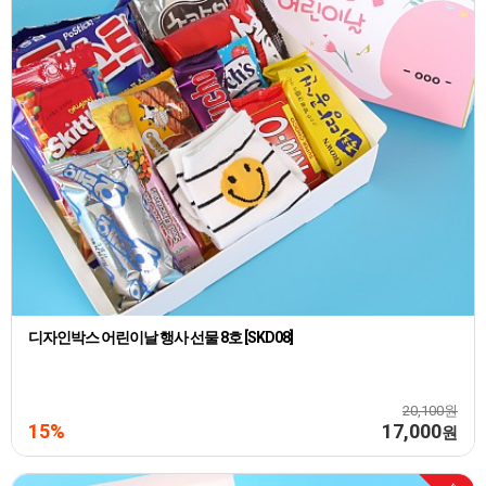
디자인박스 어린이날 행사 선물 8호 [SKD08]
20,100원
15%
17,000
원