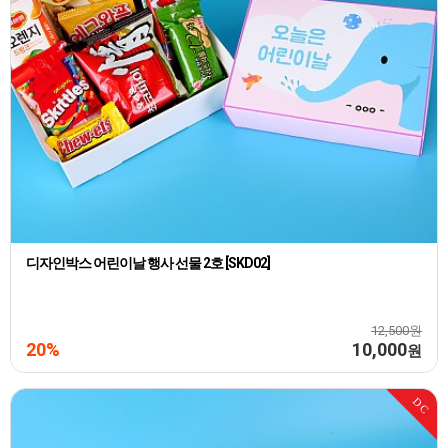
디자인박스 어린이날 행사 선물 2호 [SKD02]
12,500원
20%
10,000
원
DC