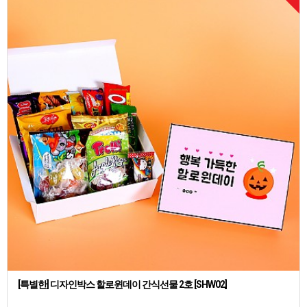
[특별한] 디자인박스 할로윈데이 간식선물 2호 [SHW02]