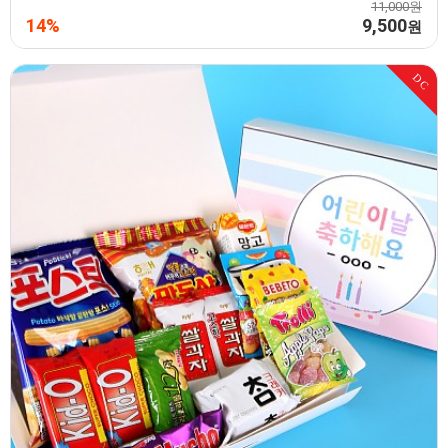
11,000원
14%
9,500
원
DC