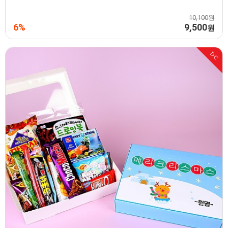
10,100원
6%
9,500
원
DC