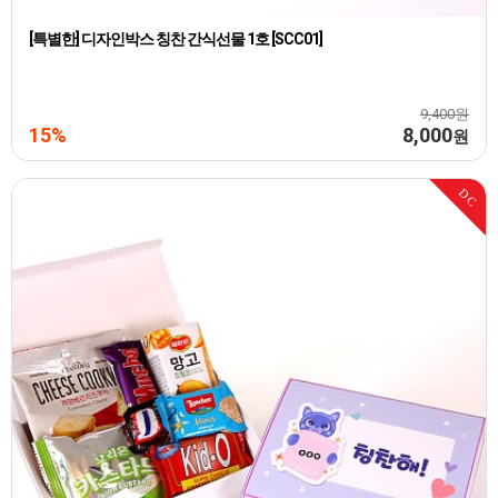
[특별한] 디자인박스 칭찬 간식선물 1호 [SCC01]
9,400원
15%
8,000
원
DC