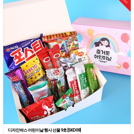
DC
디자인박스 어린이날 행사 선물 9호 [SKD09]