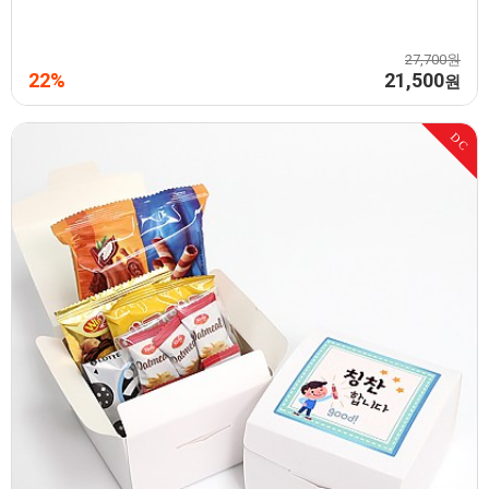
27,700원
22%
21,500
원
DC