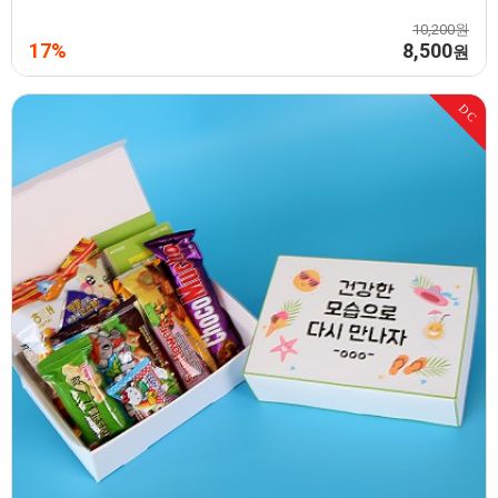
10,200원
17%
8,500
원
DC