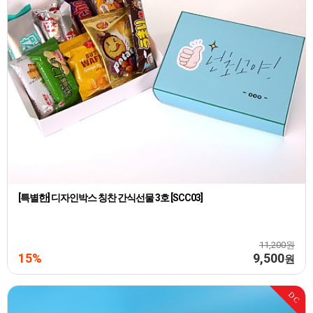
[특별한] 디자인박스 칭찬 간식선물 3호 [SCC03]
11,200원
15%
9,500
원
DC