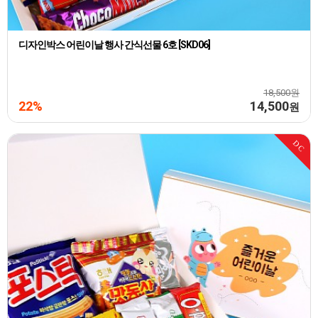
디자인박스 어린이날 행사 간식선물 6호 [SKD06]
18,500원
22%
14,500
원
DC