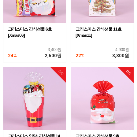
크리스마스 간식선물 6호
크리스마스 간식선물 11호
[Xmas06]
[Xmas11]
3,400원
4,900원
24%
2,600
원
22%
3,800
원
DC
DC
크리스마스 양말+간식선물 14
크리스마스 간식선물 9호