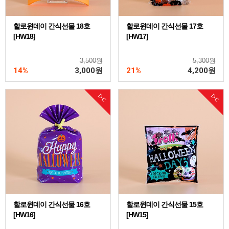
할로윈데이 간식선물 18호
할로윈데이 간식선물 17호
[HW18]
[HW17]
3,500원
5,300원
14%
3,000
원
21%
4,200
원
DC
DC
할로윈데이 간식선물 16호
할로윈데이 간식선물 15호
[HW16]
[HW15]