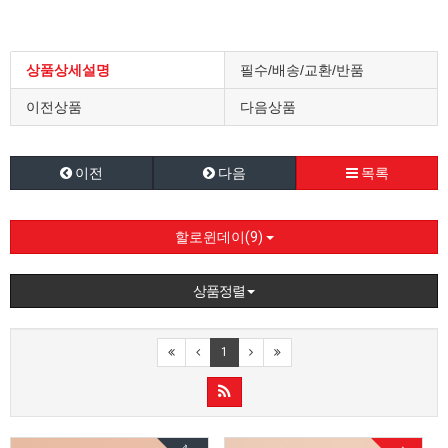
상품상세설명
필수/배송/교환/반품
이전상품
다음상품
이전
다음
목록
할로윈데이(9)
상품정렬
1