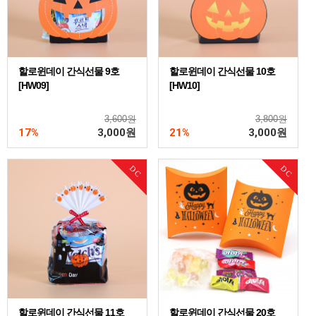
할로윈데이 간식선물 9호
할로윈데이 간식선물 10호
[HW09]
[HW10]
3,600원
3,800원
17%
3,000
원
21%
3,000
원
DC
DC
할로윈데이 간식선물 11호
할로윈데이 간식선물 20호