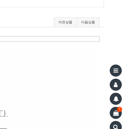
이전상품
다음상품
1