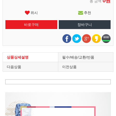
0원
총 금액
위시
추천
상품상세설명
필수/배송/교환/반품
다음상품
이전상품