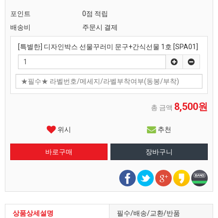
포인트
0점 적립
배송비
주문시 결제
[특별한] 디자인박스 선물꾸러미 문구+간식선물 1호 [SPA01]
8,500원
총 금액
위시
추천
상품상세설명
필수/배송/교환/반품