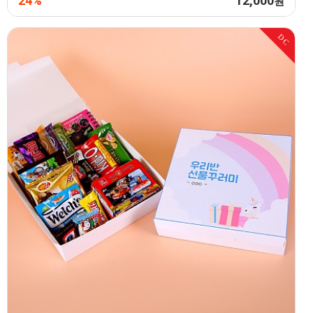
24%
12,000
원
DC