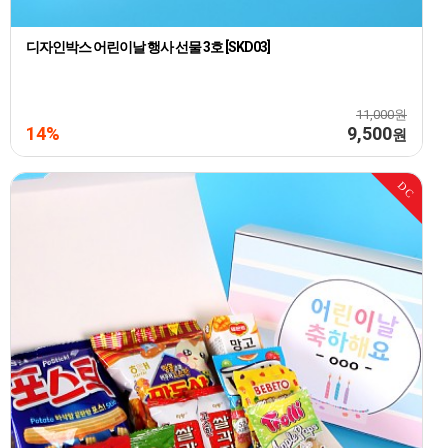
디자인박스 어린이날 행사 선물 3호 [SKD03]
11,000원
14%
9,500
원
DC