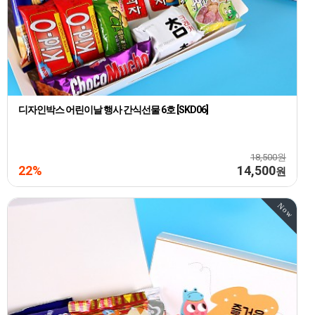
디자인박스 어린이날 행사 간식선물 6호 [SKD06]
18,500원
22%
14,500
원
Now