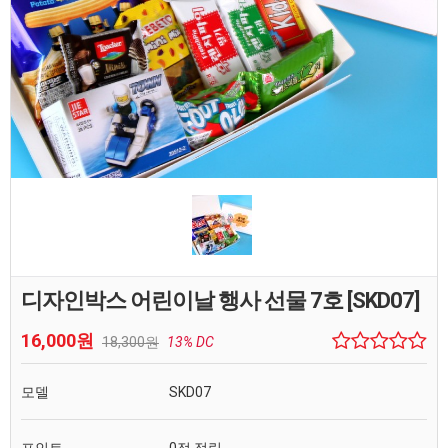
디자인박스 어린이날 행사 선물 7호 [SKD07]
16,000원
18,300원
13% DC
모델
SKD07