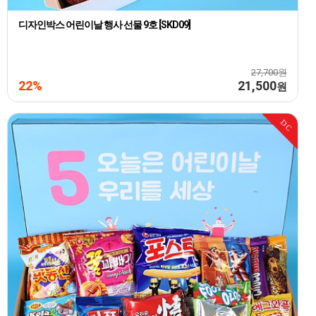
디자인박스 어린이날 행사 선물 9호 [SKD09]
27,700원
22%
21,500
원
DC