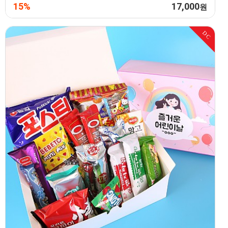
15%
17,000
원
DC