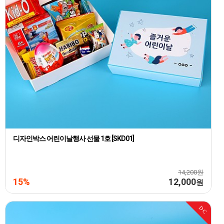
디자인박스 어린이날행사 선물 1호 [SKD01]
14,200원
15%
12,000
원
DC