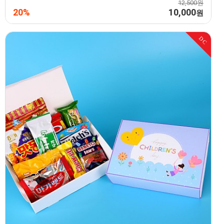
12,500원
20%
10,000
원
DC