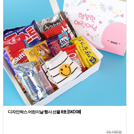
디자인박스 어린이날 행사 선물 8호 [SKD08]
20,100원