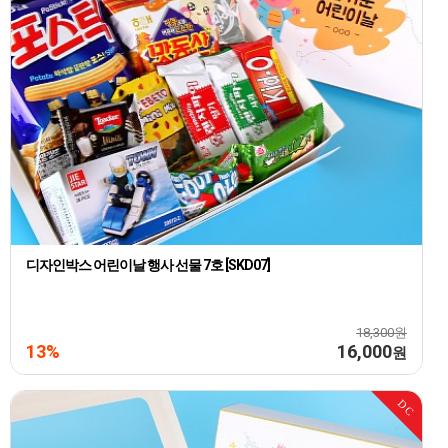
디자인박스 어린이날 행사 선물 7호 [SKD07]
18,300원
13%
16,000
원
DC