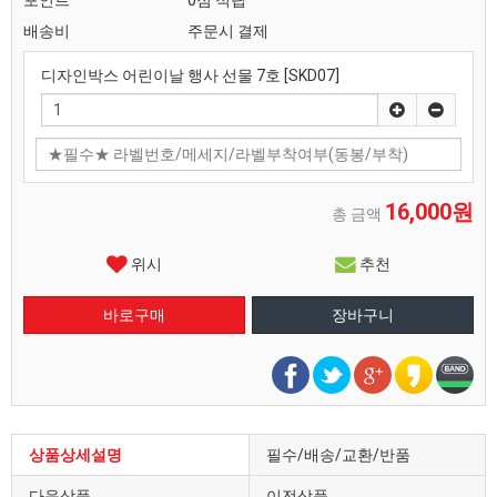
포인트
0점 적립
배송비
주문시 결제
디자인박스 어린이날 행사 선물 7호 [SKD07]
16,000원
총 금액
위시
추천
상품상세설명
필수/배송/교환/반품
다음상품
이전상품