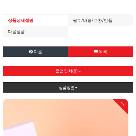
상품상세설명
필수/배송/교환/반품
다음상품
다음
목록
졸업입학(6)
상품정렬
DC