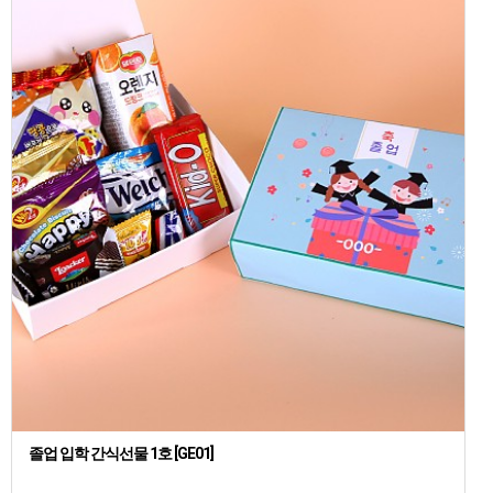
졸업 입학 간식선물 1호 [GE01]