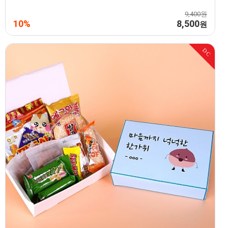
9,400원
10%
8,500
원
DC