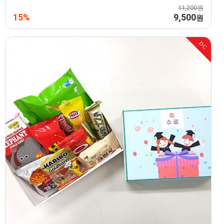
11,200원
15%
9,500
원
DC