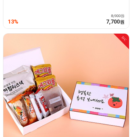
8,900원
13%
7,700
원
DC