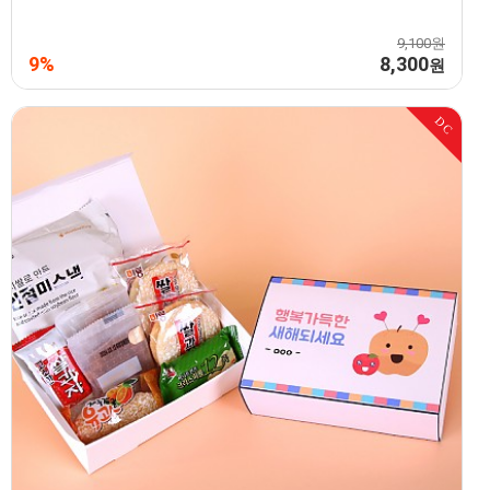
9,100원
9%
8,300
원
DC