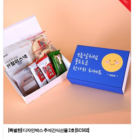
DC
[특별한] 디자인박스 추석간식선물 2호 [SCS02]