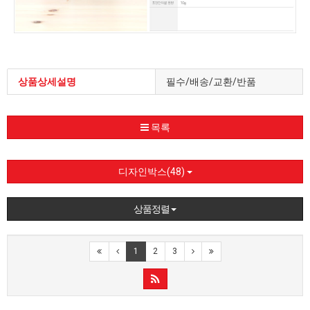
상품상세설명
필수/배송/교환/반품
목록
디자인박스(48)
상품정렬
1
2
3