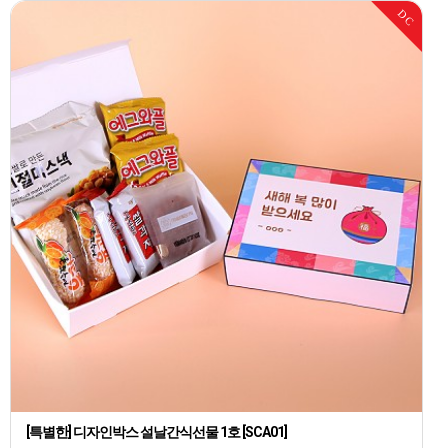
DC
[특별한] 디자인박스 설날간식선물 1호 [SCA01]