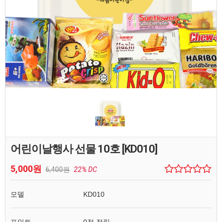
어린이날행사 선물 10호 [KD010]
5,000원
6,400원
22% DC
모델
KD010