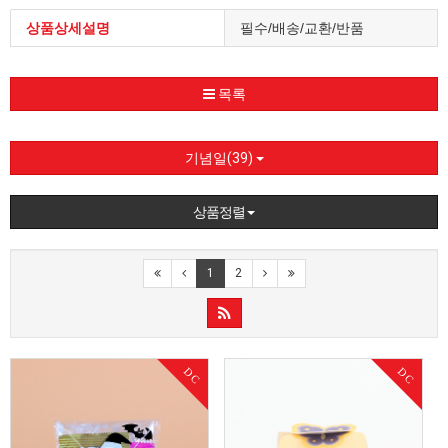
상품상세설명
필수/배송/교환/반품
목록
기념일(39)
상품정렬
1
2
DC
DC