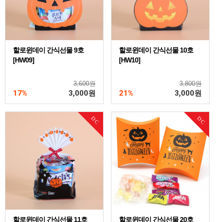
할로윈데이 간식선물 9호
할로윈데이 간식선물 10호
[HW09]
[HW10]
3,600원
3,800원
17%
3,000
원
21%
3,000
원
DC
DC
할로윈데이 간식선물 11호
할로윈데이 간식선물 20호