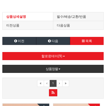
상품상세설명
필수/배송/교환/반품
이전상품
다음상품
이전
다음
목록
할로윈데이(9)
상품정렬
1