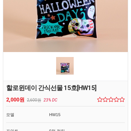
할로윈데이 간식선물 15호[HW15]
2,000원
2,600원
23% DC
모델
HW15