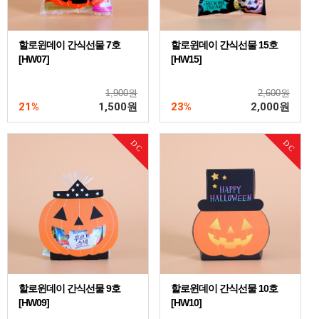
할로윈데이 간식선물 7호
할로윈데이 간식선물 15호
[HW07]
[HW15]
1,900원
2,600원
21%
1,500
원
23%
2,000
원
DC
DC
할로윈데이 간식선물 9호
할로윈데이 간식선물 10호
[HW09]
[HW10]